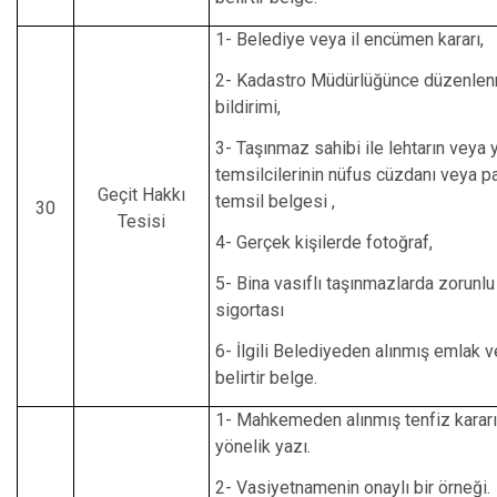
1- Belediye veya il encümen kararı,
2- Kadastro Müdürlüğünce düzenlenm
bildirimi,
3- Taşınmaz sahibi ile lehtarın veya y
temsilcilerinin nüfus cüzdanı veya p
Geçit Hakkı
temsil belgesi ,
30
Tesisi
4- Gerçek kişilerde fotoğraf,
5- Bina vasıflı taşınmazlarda zorunl
sigortası
6- İlgili Belediyeden alınmış emlak v
belirtir belge.
1- Mahkemeden alınmış tenfiz kararı
yönelik yazı.
2- Vasiyetnamenin onaylı bir örneği.