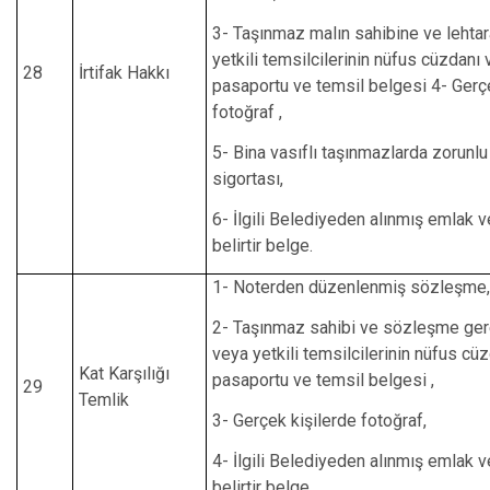
3- Taşınmaz malın sahibine ve lehtar
yetkili temsilcilerinin nüfus cüzdanı
28
İrtifak Hakkı
pasaportu ve temsil belgesi 4- Gerçe
fotoğraf ,
5- Bina vasıflı taşınmazlarda zorunl
sigortası,
6- İlgili Belediyeden alınmış emlak v
belirtir belge.
1- Noterden düzenlenmiş sözleşme,
2- Taşınmaz sahibi ve sözleşme ger
veya yetkili temsilcilerinin nüfus cü
Kat Karşılığı
pasaportu ve temsil belgesi ,
29
Temlik
3- Gerçek kişilerde fotoğraf,
4- İlgili Belediyeden alınmış emlak v
belirtir belge.