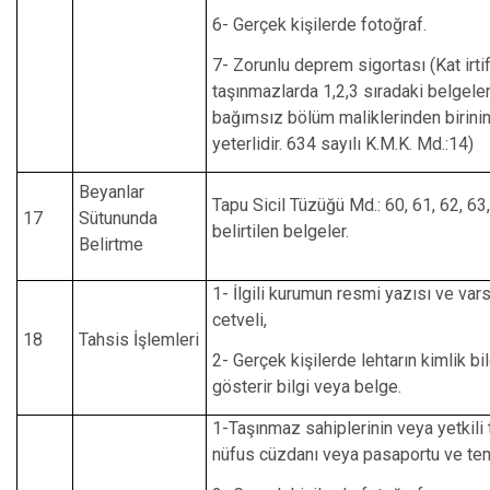
6- Gerçek kişilerde fotoğraf.
7- Zorunlu deprem sigortası (Kat irtif
taşınmazlarda 1,2,3 sıradaki belgeler
bağımsız bölüm maliklerinden birinin
yeterlidir. 634 sayılı K.M.K. Md.:14)
Beyanlar
Tapu Sicil Tüzüğü Md.: 60, 61, 62, 63
17
Sütununda
belirtilen belgeler.
Belirtme
1- İlgili kurumun resmi yazısı ve var
cetveli,
18
Tahsis İşlemleri
2- Gerçek kişilerde lehtarın kimlik bil
gösterir bilgi veya belge.
1-Taşınmaz sahiplerinin veya yetkili 
nüfus cüzdanı veya pasaportu ve tem