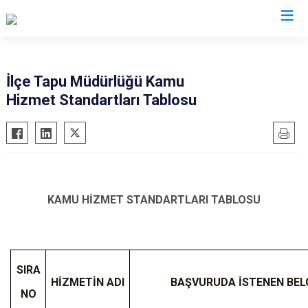
Giresun
İlçe Tapu Müdürlüğü Kamu
Hizmet Standartları Tablosu
Alucra
Görele
Bulancak
Güce
Çamoluk
Keşap
Çanakçı
Piraziz
Dereli
Şebinkarahisar
KAMU HİZMET STANDARTLARI TABLOSU
Doğankent
Tirebolu
Espiye
Yağlıdere
Eynesil
SIRA
HİZMETİN ADI
BAŞVURUDA İSTENEN BEL
NO