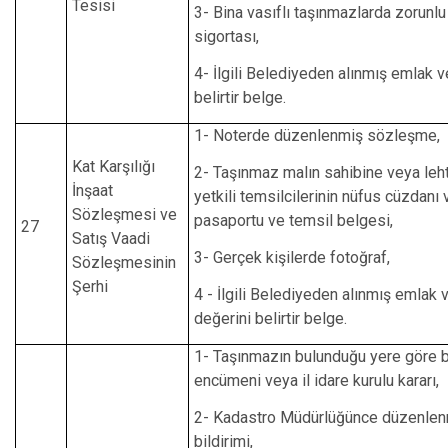
Tesisi
3- Bina vasıflı taşınmazlarda zorunl
sigortası,
4- İlgili Belediyeden alınmış emlak v
belirtir belge.
1- Noterde düzenlenmiş sözleşme,
Kat Karşılığı
2- Taşınmaz malın sahibine veya leht
İnşaat
yetkili temsilcilerinin nüfus cüzdanı
Sözleşmesi ve
pasaportu ve temsil belgesi,
27
Satış Vaadi
3- Gerçek kişilerde fotoğraf,
Sözleşmesinin
Şerhi
4 - İlgili Belediyeden alınmış emlak 
değerini belirtir belge.
1- Taşınmazın bulunduğu yere göre 
encümeni veya il idare kurulu kararı,
2- Kadastro Müdürlüğünce düzenlenm
bildirimi,