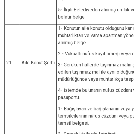
5- İlgili Belediyeden alınmış emlak v
belirtir belge.
1- Konutun aile konutu olduğunu kanı
muhtarlıktan ve varsa apartman yön
alınmış belge.
2 - Vukuatlı nüfus kayıt örneği veya e
21
Aile Konut Şerhi
3- Gereken hallerde taşınmaz malın ş
edilen taşınmaz mal ile aynı olduğun
müdürlüğünce veya muhtarlıkça tespi
4- İstemde bulunanın nüfus cüzdanı
pasaportu.
1- Bağışlayan ve bağışlananın veya ye
temsilcilerinin nüfus cüzdanı veya p
temsil belgesi,