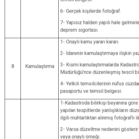
6- Gerçek kişilerde fotoğraf.
7- Yapısız halden yapılı hale gelmel
deprem sigortası.
1- Onaylı kamu yararı kararı.
2- İdarenin kamulaştırmaya ilişkin yaz
3- Kısmi kamulaştırmalarda Kadastr
8
Kamulaştırma
Müdürlüğü'nce düzenleşmiş tescil bil
4- Yetkili temsilcilerinin nüfus cüzda
pasaportu ve temsil belgesi.
1-Kadastroda bilirkişi beyanına gör
yapılan tespitlerde yanlışlıkların düze
ilgili muhtarlıktan alınmış fotoğraflı 
2- Varsa düzeltme nedenini gösterir 
veya onaylı örneği.