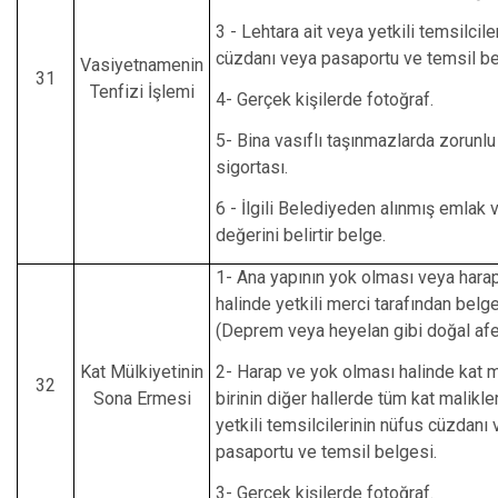
3 - Lehtara ait veya yetkili temsilcile
cüzdanı veya pasaportu ve temsil be
Vasiyetnamenin
31
Tenfizi İşlemi
4- Gerçek kişilerde fotoğraf.
5- Bina vasıflı taşınmazlarda zorunl
sigortası.
6 - İlgili Belediyeden alınmış emlak 
değerini belirtir belge.
1- Ana yapının yok olması veya hara
halinde yetkili merci tarafından bel
(Deprem veya heyelan gibi doğal afe
Kat Mülkiyetinin
2- Harap ve yok olması halinde kat 
32
Sona Ermesi
birinin diğer hallerde tüm kat malikle
yetkili temsilcilerinin nüfus cüzdanı
pasaportu ve temsil belgesi.
3- Gerçek kişilerde fotoğraf.