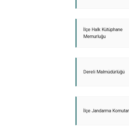
İlçe Halk Kütüphane
Memurluğu
Dereli Malmüdürlüğü
İlçe Jandarma Komutan