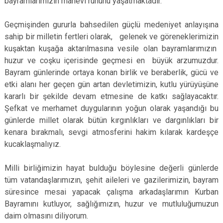
bayramlarımızın manevi ruhunu yaşatmaktadır.
Geçmişinden gururla bahsedilen güçlü medeniyet anlayışına
sahip bir milletin fertleri olarak, gelenek ve göreneklerimizin
kuşaktan kuşağa aktarılmasına vesile olan bayramlarımızın
huzur ve coşku içerisinde geçmesi en büyük arzumuzdur.
Bayram günlerinde ortaya konan birlik ve beraberlik, gücü ve
etki alanı her geçen gün artan devletimizin, kutlu yürüyüşüne
kararlı bir şekilde devam etmesine de katkı sağlayacaktır.
Şefkat ve merhamet duygularının yoğun olarak yaşandığı bu
günlerde millet olarak bütün kırgınlıkları ve dargınlıkları bir
kenara bırakmalı, sevgi atmosferini hakim kılarak kardeşçe
kucaklaşmalıyız.
Milli birliğimizin hayat bulduğu böylesine değerli günlerde
tüm vatandaşlarımızın, şehit aileleri ve gazilerimizin, bayram
süresince mesai yapacak çalışma arkadaşlarımın Kurban
Bayramını kutluyor, sağlığımızın, huzur ve mutluluğumuzun
daim olmasını diliyorum.